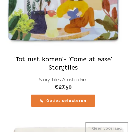
‘Tot rust komen’- ‘Come at ease’
Storytiles
Story Tiles Amsterdam
€
27.50
Opties selecteren
Geen voorraad