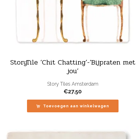
StoryTile ‘Chit Chatting’-‘Bijpraten met
jou’
Story Tiles Amsterdam
€
27.50
Toevoegen aan winkelwagen