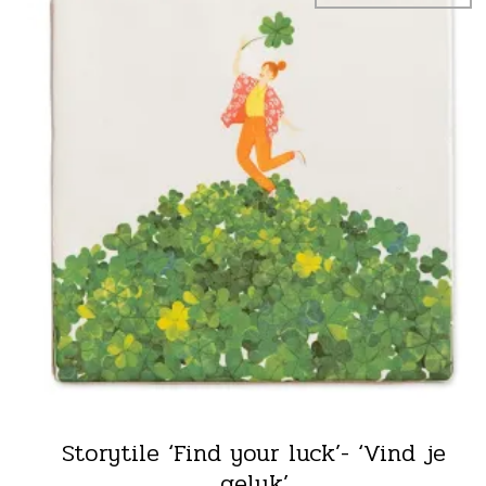
Storytile ‘Find your luck’- ‘Vind je
geluk’