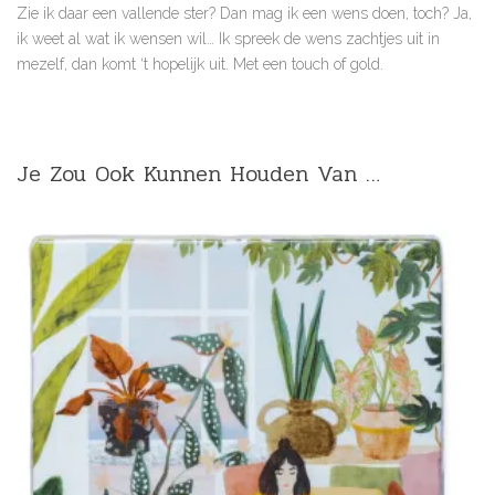
Zie ik daar een vallende ster? Dan mag ik een wens doen, toch? Ja,
ik weet al wat ik wensen wil… Ik spreek de wens zachtjes uit in
mezelf, dan komt ‘t hopelijk uit. Met een touch of gold.
Je Zou Ook Kunnen Houden Van …