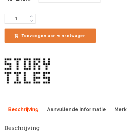
Aantal
Toevoegen aan winkelwagen
Beschrijving
Aanvullende informatie
Merk
Beschrijving