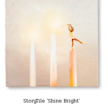
StoryTile ‘Shine Bright’