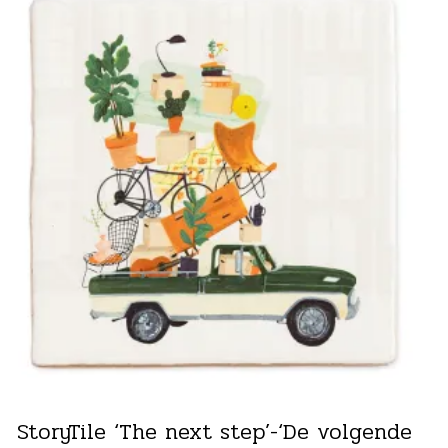
StoryTile ‘The next step’-‘De volgende