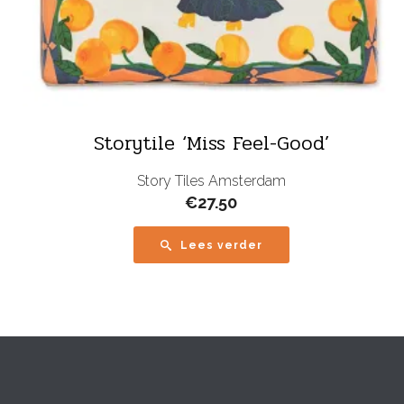
Storytile ‘Miss Feel-Good’
Story Tiles Amsterdam
€
27.50
Lees verder