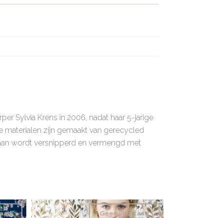
er Sylvia Krens in 2006, nadat haar 5-jarige
e materialen zijn gemaakt van gerecycled
thaan wordt versnipperd en vermengd met
raad
Geen voorraad