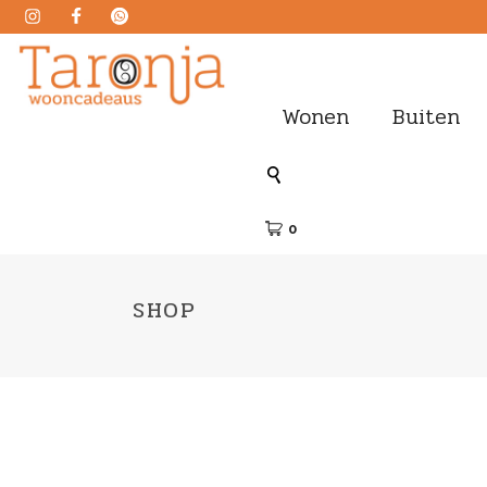
Wonen
Buiten
0
SHOP