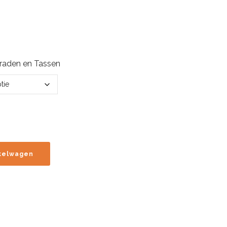
eraden en Tassen
kelwagen