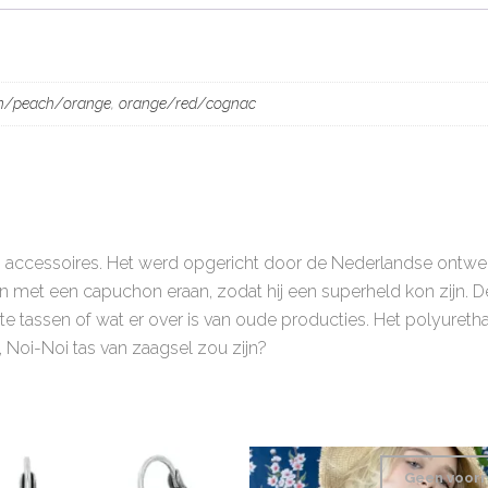
en/peach/orange
,
orange/red/cognac
 en accessoires. Het werd opgericht door de Nederlandse ontwerp
met een capuchon eraan, zodat hij een superheld kon zijn. D
kte tassen of wat er over is van oude producties. Het polyure
 Noi-Noi tas van zaagsel zou zijn?
Geen voor