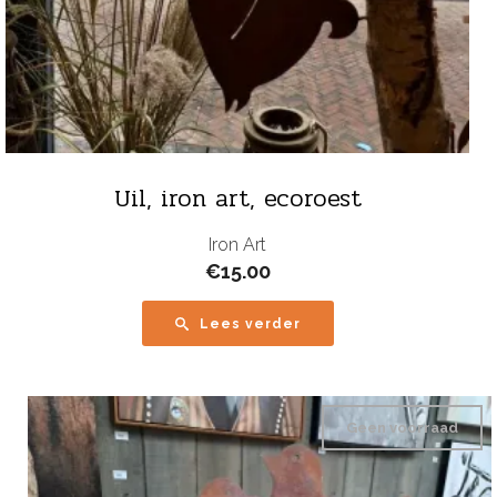
Uil, iron art, ecoroest
Iron Art
€
15.00
Lees verder
Geen voorraad