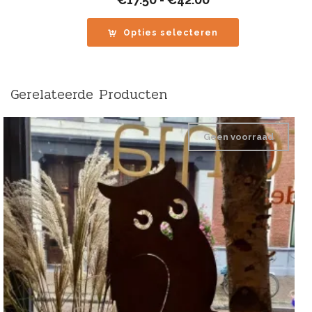
€17.50
tot
Opties selecteren
€42.00
Gerelateerde Producten
Geen voorraad