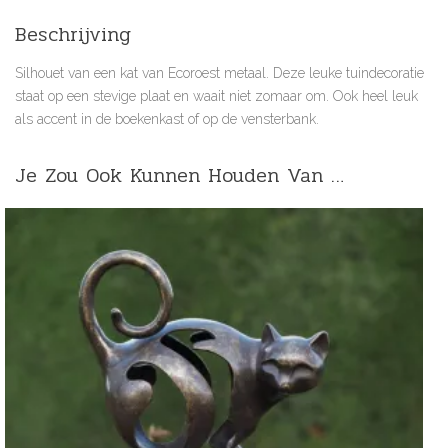
Beschrijving
Silhouet van een kat van Ecoroest metaal. Deze leuke tuindecoratie
staat op een stevige plaat en waait niet zomaar om. Ook heel leuk
als accent in de boekenkast of op de vensterbank.
Je Zou Ook Kunnen Houden Van …