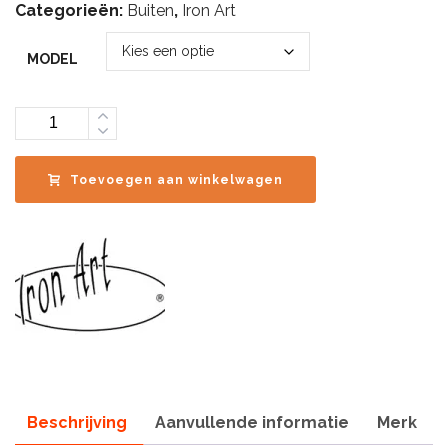
Categorieën:
Buiten
,
Iron Art
€34.00
MODEL
Aantal
Toevoegen aan winkelwagen
Beschrijving
Aanvullende informatie
Merk