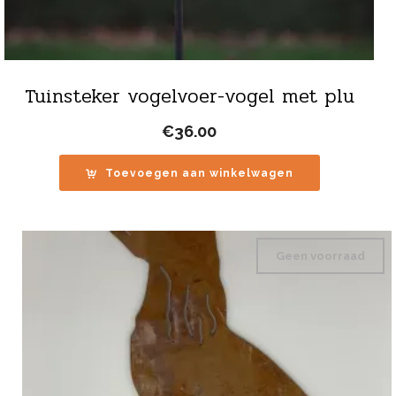
Tuinsteker vogelvoer-vogel met plu
€
36.00
Toevoegen aan winkelwagen
Geen voorraad