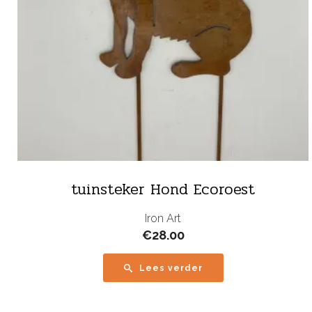
tuinsteker Hond Ecoroest
Iron Art
€
28.00
Lees verder