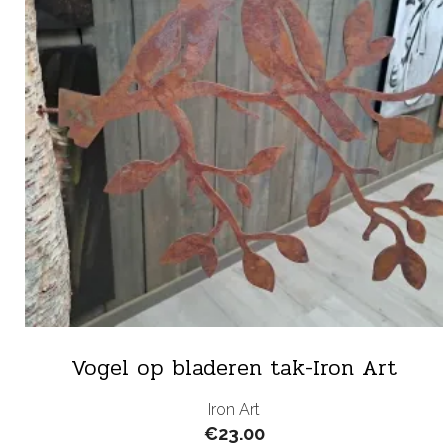
Vogel op bladeren tak-Iron Art
Iron Art
€
23.00