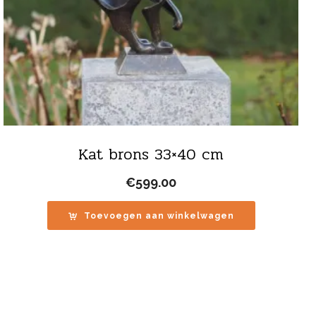
Kat brons 33×40 cm
€
599.00
Toevoegen aan winkelwagen