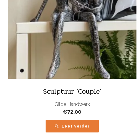
Sculptuur ‘Couple’
Gilde Handwerk
€
72.00
Lees verder