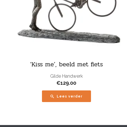
‘Kiss me’, beeld met fiets
Gilde Handwerk
€
129.00
Lees verder