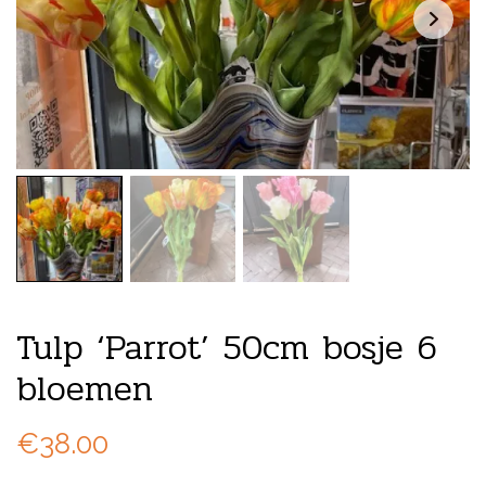
Tulp ‘Parrot’ 50cm bosje 6
bloemen
€
38.00