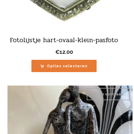
Fotolijstje hart-ovaal-klein-pasfoto
€
12.00
Opties selecteren
Geen voorraad