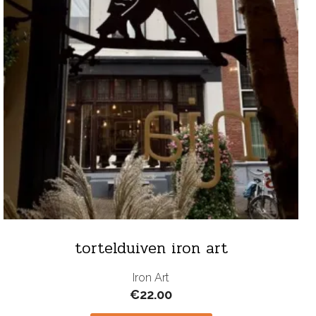
tortelduiven iron art
Iron Art
€
22.00