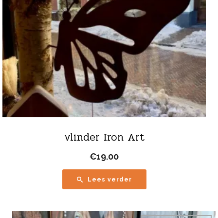
vlinder Iron Art
€
19.00
Lees verder