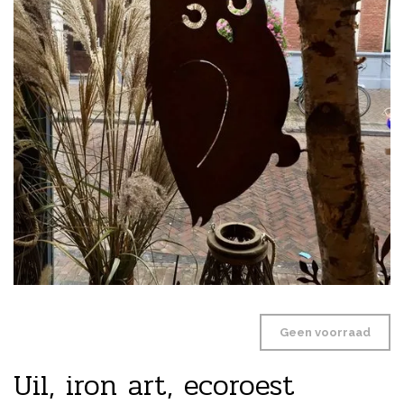
Geen voorraad
Uil, iron art, ecoroest