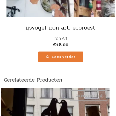
ijsvogel iron art, ecoroest
Iron Art
€
18.00
Lees verder
Gerelateerde Producten
Geen voorraad