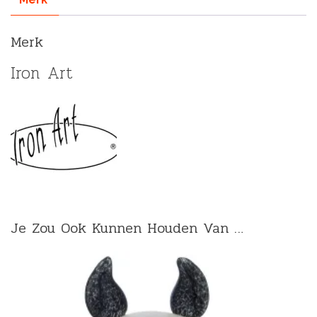
Merk
Iron Art
Je Zou Ook Kunnen Houden Van …