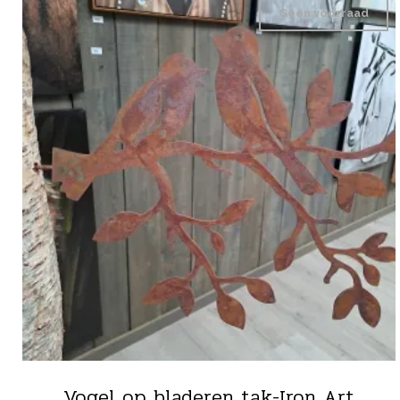
Geen voorraad
Vogel op bladeren tak-Iron Art