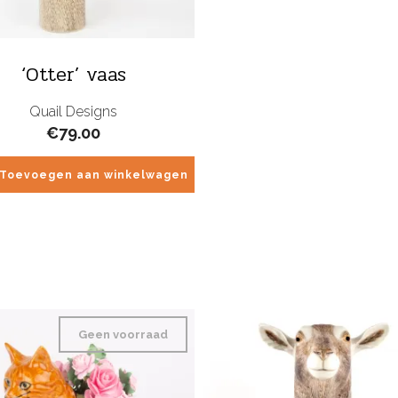
‘Otter’ vaas
Quail Designs
€
79.00
Toevoegen aan winkelwagen
Geen voorraad