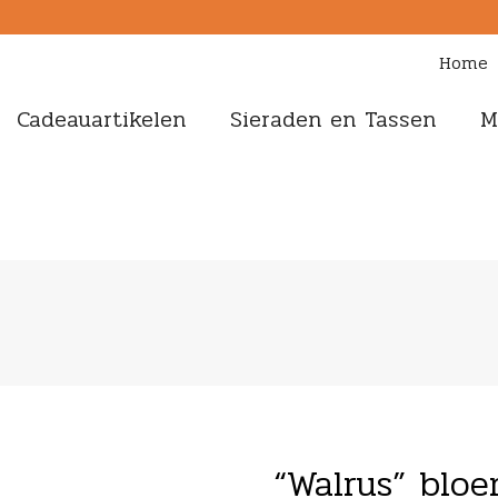
Home
Cadeauartikelen
Sieraden en Tassen
M
“Walrus” blo