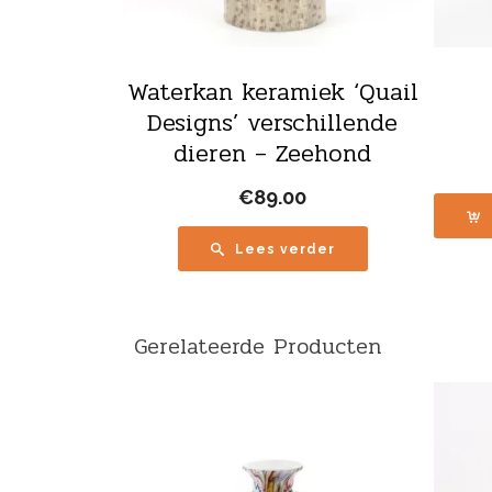
Waterkan keramiek ‘Quail
Designs’ verschillende
dieren – Zeehond
€
89.00
Lees verder
Gerelateerde Producten