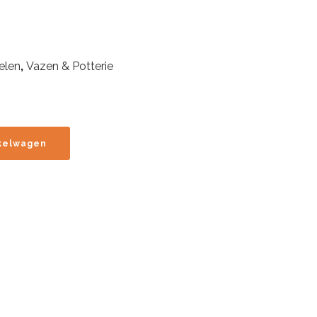
elen
,
Vazen & Potterie
kelwagen