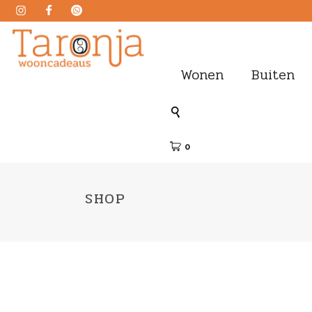
Wonen
Buiten
0
SHOP