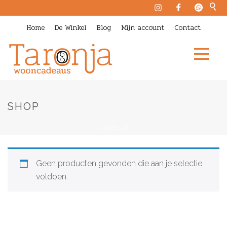
Home
De Winkel
Blog
Mijn account
Contact
SHOP
HOME
»
J
Geen producten gevonden die aan je selectie
voldoen.