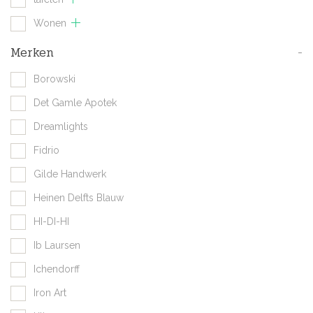
Wonen
Merken
-
Borowski
Det Gamle Apotek
Dreamlights
Fidrio
Gilde Handwerk
Heinen Delfts Blauw
HI-DI-HI
Ib Laursen
Ichendorff
Iron Art