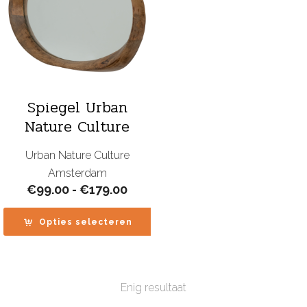
Spiegel Urban
Nature Culture
Urban Nature Culture
Amsterdam
Prijsklasse:
€
99.00
-
€
179.00
€99.00
tot
Opties selecteren
€179.00
Enig resultaat