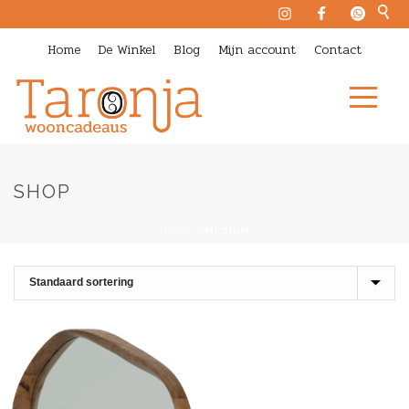
Home
De Winkel
Blog
Mijn account
Contact
SHOP
HOME
»
MEDIUM