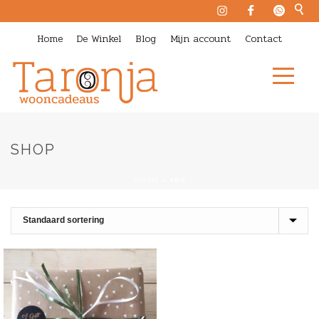
Home
De Winkel
Blog
Mijn account
Contact
SHOP
HOME
»
100