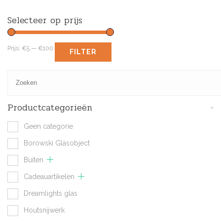
Selecteer op prijs
Prijs:
€5
—
€100
FILTER
Productcategorieën
-
Geen categorie
Borowski Glasobject
Buiten
Cadeauartikelen
Dreamlights glas
Houtsnijwerk