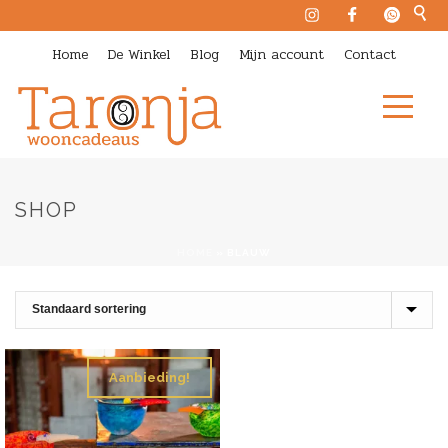
Home
De Winkel
Blog
Mijn account
Contact
SHOP
HOME
»
BLAUW
Aanbieding!