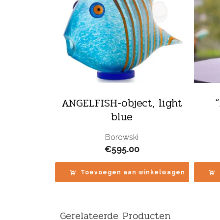
ANGELFISH-object, light
blue
Borowski
€
595.00
Toevoegen aan winkelwagen
Gerelateerde Producten