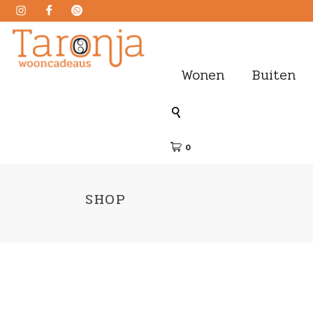
Wonen
Buiten
0
SHOP