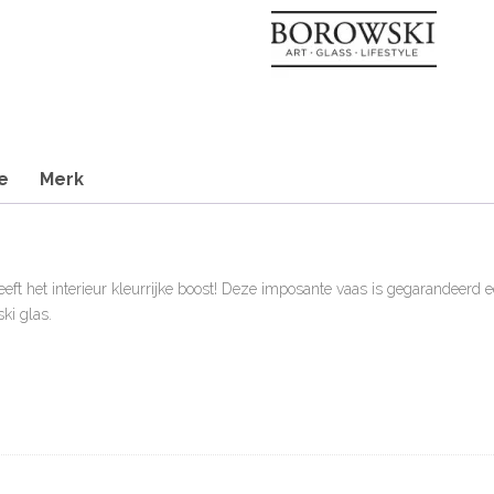
e
Merk
eft het interieur kleurrijke boost! Deze imposante vaas is gegarandeerd ee
i glas.