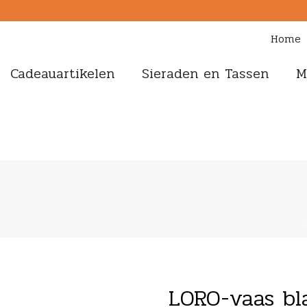
Home
Cadeauartikelen
Sieraden en Tassen
M
LORO-vaas bl