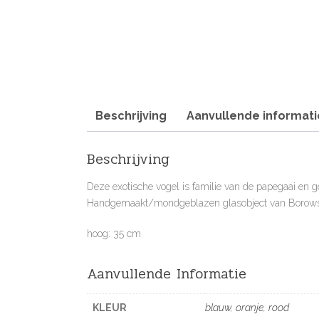
Beschrijving
Aanvullende informati
Beschrijving
Deze exotische vogel is familie van de papegaai en ge
Handgemaakt/mondgeblazen glasobject van Borowsk
hoog: 35 cm
Aanvullende Informatie
KLEUR
blauw
,
oranje
,
rood