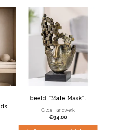
beeld “Male Mask”.
nds
Gilde Handwerk
€
94.00