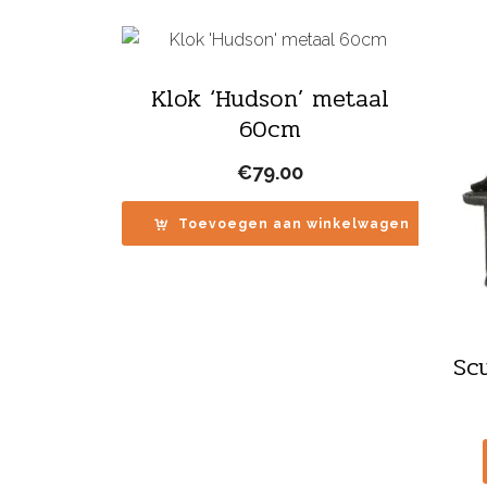
Klok ‘Hudson’ metaal
60cm
€
79.00
Toevoegen aan winkelwagen
Scu