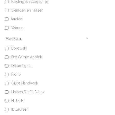
Kleding & accessoires
Sieraden en Tassen
tafelen
Wonen
Merken
-
Borowski
Det Gamle Apotek
Dreamlights
Fidrio
Gilde Handwerk
Heinen Delfts Blauw
HI-DI-HI
Ib Laursen