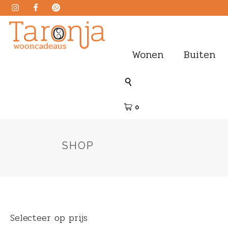
Wonen
Buiten
0
SHOP
Selecteer op prijs