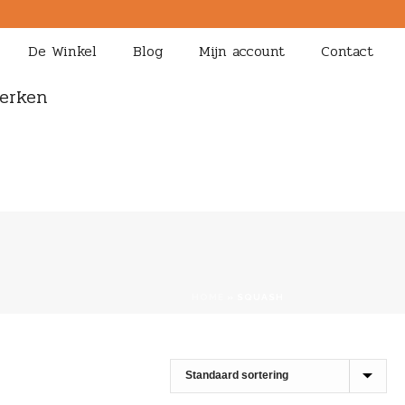
De Winkel
Blog
Mijn account
Contact
erken
HOME
»
SQUASH