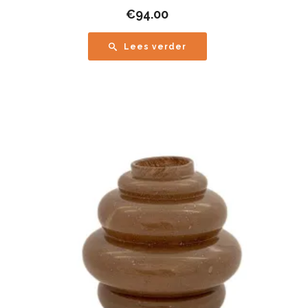
€
94.00
Lees verder