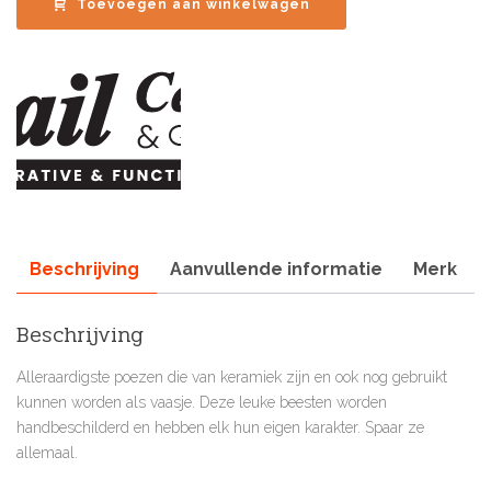
Toevoegen aan winkelwagen
Beschrijving
Aanvullende informatie
Merk
Beschrijving
Alleraardigste poezen die van keramiek zijn en ook nog gebruikt
kunnen worden als vaasje. Deze leuke beesten worden
handbeschilderd en hebben elk hun eigen karakter. Spaar ze
allemaal.