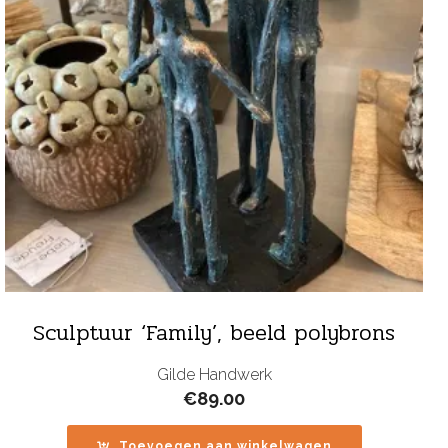
Sculptuur ‘Family’, beeld polybrons
Gilde Handwerk
€
89.00
Toevoegen aan winkelwagen