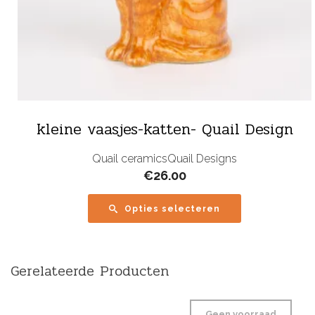
kleine vaasjes-katten- Quail Design
Quail ceramics
Quail Designs
€
26.00
Opties selecteren
Gerelateerde Producten
Geen voorraad