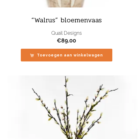
“Walrus” bloemenvaas
Quail Designs
€
89.00
Toevoegen aan winkelwagen