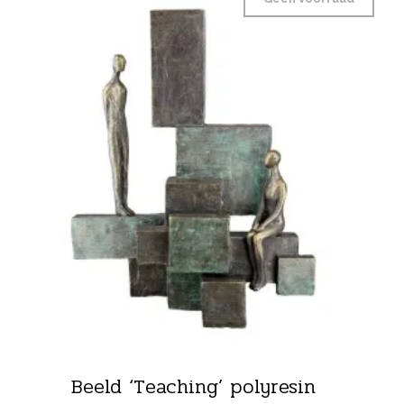
Beeld ‘Teaching’ polyresin