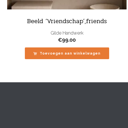
Beeld ‘Vriendschap’,friends
Gilde Handwerk
€
99.00
Toevoegen aan winkelwagen