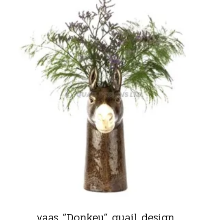
vaas “Donkey” quail design