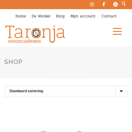
Home
De Winkel
Blog
Mijn account
Contact
SHOP
HOME
»
BEELDEN