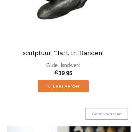
sculptuur ‘Hart in Handen’
Gilde Handwerk
€
39.95
Lees verder
Geen voorraad