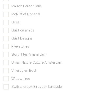
Maison Berger Paris
McNutt of Donegal
Qoss
Quail ceramics
Quail Designs
Riverstones
Story Tiles Amsterdam
Urban Nature Culture Amsterdam
Villeroy en Boch
Willow Tree
Zwitscherbox Birdybox Lakeside