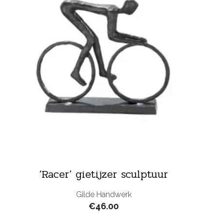
‘Racer’ gietijzer sculptuur
Gilde Handwerk
€
46.00