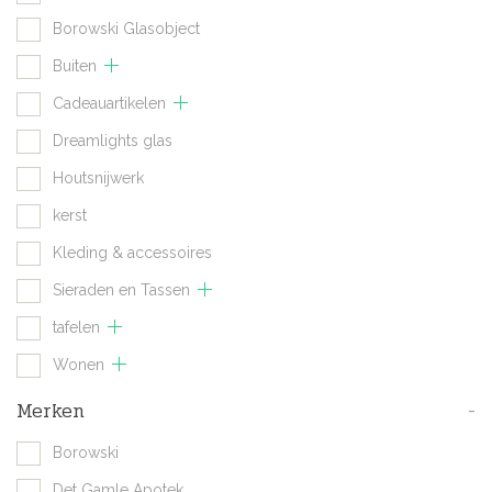
Borowski Glasobject
Buiten
Cadeauartikelen
Dreamlights glas
Houtsnijwerk
kerst
Kleding & accessoires
Sieraden en Tassen
tafelen
Wonen
Merken
-
Borowski
Det Gamle Apotek