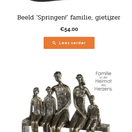
Beeld ‘Springen!’ familie, gietijzer
€
54.00
Lees verder