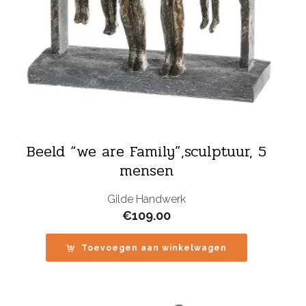
Beeld “we are Family”,sculptuur, 5
mensen
Gilde Handwerk
€
109.00
Toevoegen aan winkelwagen