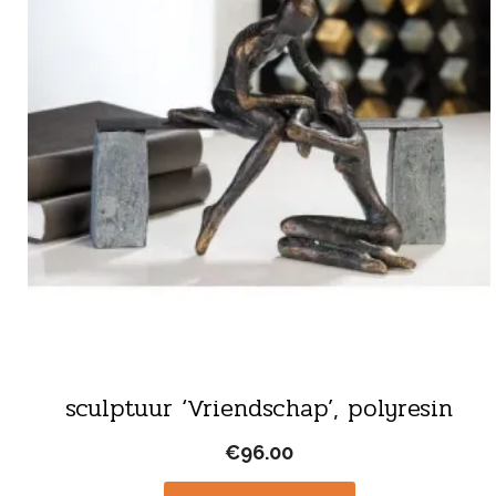
sculptuur ‘Vriendschap’, polyresin
€
96.00