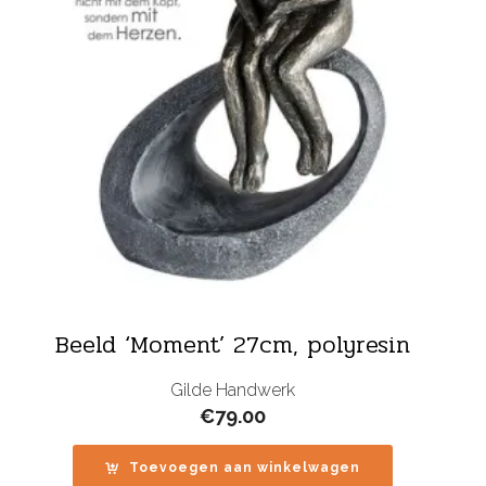
Beeld ‘Moment’ 27cm, polyresin
Gilde Handwerk
€
79.00
Toevoegen aan winkelwagen