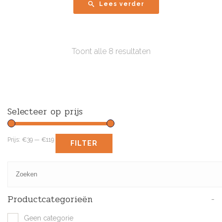
Lees verder
Toont alle 8 resultaten
Selecteer op prijs
Prijs:
€39
—
€119
FILTER
Productcategorieën
-
Geen categorie