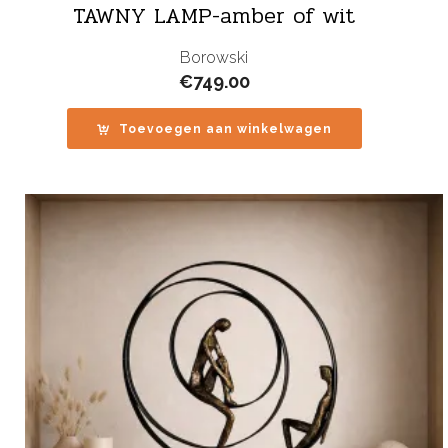
TAWNY LAMP-amber of wit
Borowski
€
749.00
Toevoegen aan winkelwagen