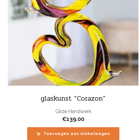
glaskunst “Corazon”
Gilde Handwerk
€
139.00
Toevoegen aan winkelwagen