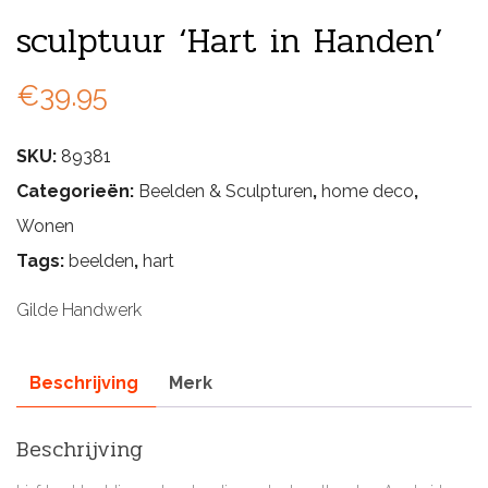
sculptuur ‘Hart in Handen’
€
39.95
SKU:
89381
Categorieën:
Beelden & Sculpturen
,
home deco
,
Wonen
Tags:
beelden
,
hart
Gilde Handwerk
Beschrijving
Merk
Beschrijving