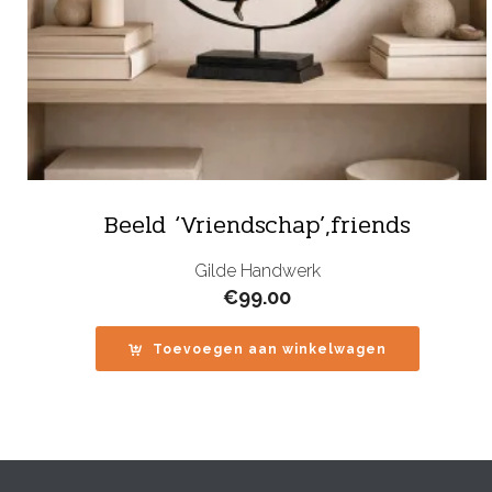
Beeld ‘Vriendschap’,friends
Gilde Handwerk
€
99.00
Toevoegen aan winkelwagen