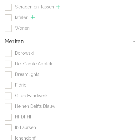
Sieraden en Tassen
tafelen
Wonen
Merken
-
Borowski
Det Gamle Apotek
Dreamlights
Fidrio
Gilde Handwerk
Heinen Delfts Blauw
HI-DI-HI
Ib Laursen
Ichendorff