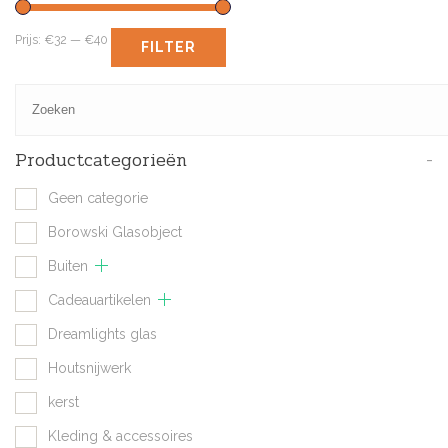
Prijs:
€32
—
€40
FILTER
Productcategorieën
-
Geen categorie
Borowski Glasobject
Buiten
Cadeauartikelen
Dreamlights glas
Houtsnijwerk
kerst
Kleding & accessoires