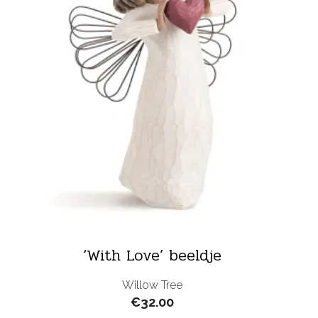
‘With Love’ beeldje
Willow Tree
€
32.00