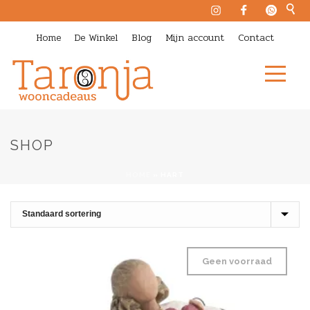
Home
De Winkel
Blog
Mijn account
Contact
SHOP
HOME
»
HART
Geen voorraad