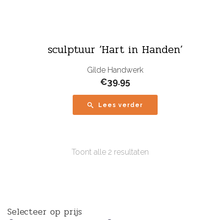
sculptuur ‘Hart in Handen’
Gilde Handwerk
€
39.95
Lees verder
Toont alle 2 resultaten
Selecteer op prijs