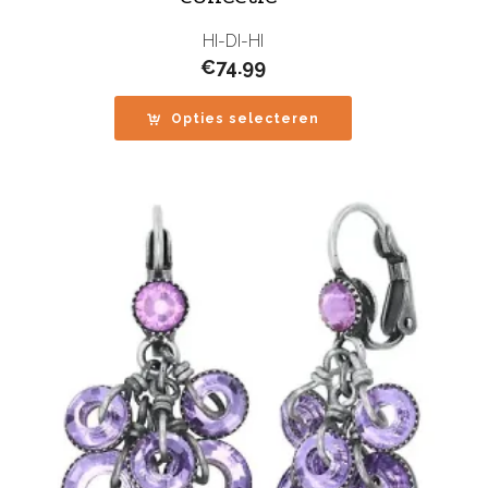
HI-DI-HI
€
74.99
Opties selecteren