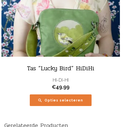
Tas “Lucky Bird” HiDiHi
HI-DI-HI
€
49.99
Opties selecteren
Gerelateerde Producten