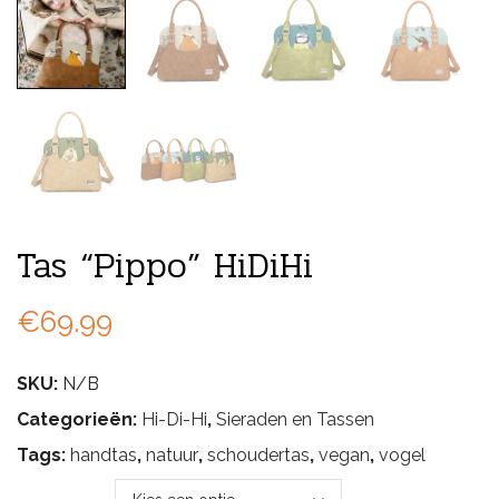
Tas “Pippo” HiDiHi
€
69.99
SKU:
N/B
Categorieën:
Hi-Di-Hi
,
Sieraden en Tassen
Tags:
handtas
,
natuur
,
schoudertas
,
vegan
,
vogel