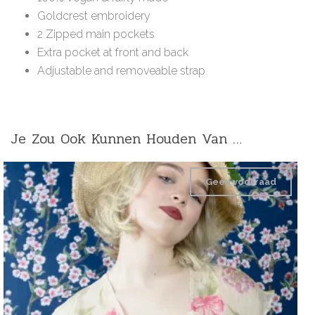
Goldcrest embroidery
2 Zipped main pockets
Extra pocket at front and back
Adjustable and removeable strap
Je Zou Ook Kunnen Houden Van …
Geen voorraad