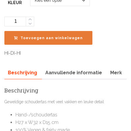
KLEUR
Aantal
Toevoegen aan winkelwagen
HI-DI-HI
Beschrijving
Aanvullende informatie
Merk
Beschrijving
Geweldige schoudertas met veel vakken en leuke detail
Hand-/schoudertas
H27 x W32 x D15 cm
100% Vegan & fairly made