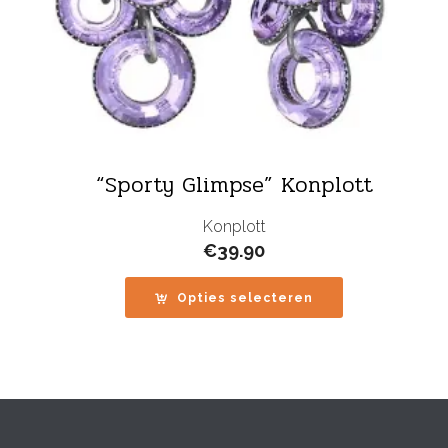
“Sporty Glimpse” Konplott
Konplott
€
39.90
Opties selecteren