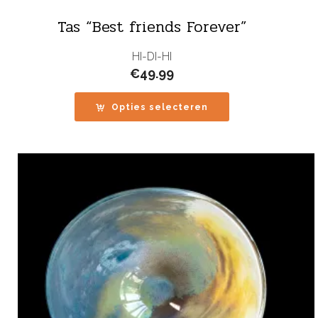
Tas “Best friends Forever”
HI-DI-HI
€
49.99
Opties selecteren