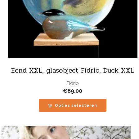
Eend XXL, glasobject Fidrio, Duck XXL
Fidrio
€
89.00
Opties selecteren