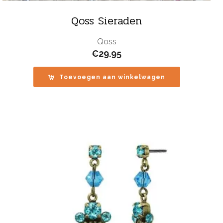
Qoss Sieraden
Qoss
€
29.95
Toevoegen aan winkelwagen