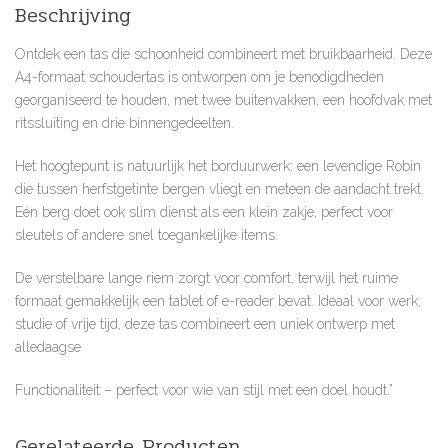
Beschrijving
Ontdek een tas die schoonheid combineert met bruikbaarheid. Deze
A4-formaat schoudertas is ontworpen om je benodigdheden
georganiseerd te houden, met twee buitenvakken, een hoofdvak met
ritssluiting en drie binnengedeelten.
Het hoogtepunt is natuurlijk het borduurwerk: een levendige Robin
die tussen herfstgetinte bergen vliegt en meteen de aandacht trekt.
Eén berg doet ook slim dienst als een klein zakje, perfect voor
sleutels of andere snel toegankelijke items.
De verstelbare lange riem zorgt voor comfort, terwijl het ruime
formaat gemakkelijk een tablet of e-reader bevat. Ideaal voor werk,
studie of vrije tijd, deze tas combineert een uniek ontwerp met
alledaagse
Functionaliteit – perfect voor wie van stijl met een doel houdt.”
Gerelateerde Producten