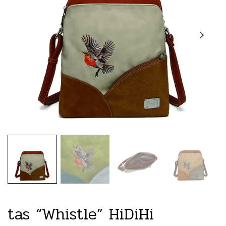
tas “Whistle” HiDiHi