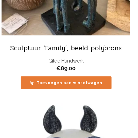
Sculptuur ‘Family’, beeld polybrons
Gilde Handwerk
€
89.00
Toevoegen aan winkelwagen