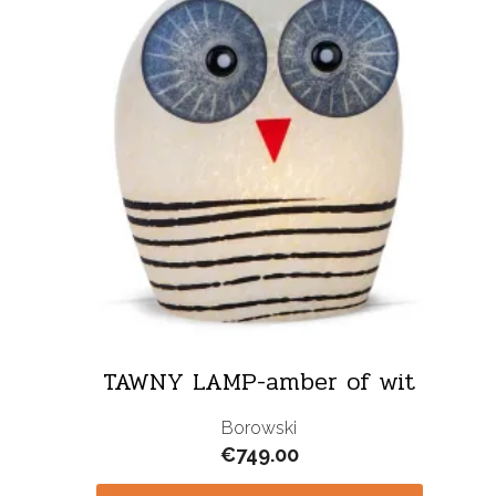
TAWNY LAMP-amber of wit
Borowski
€
749.00