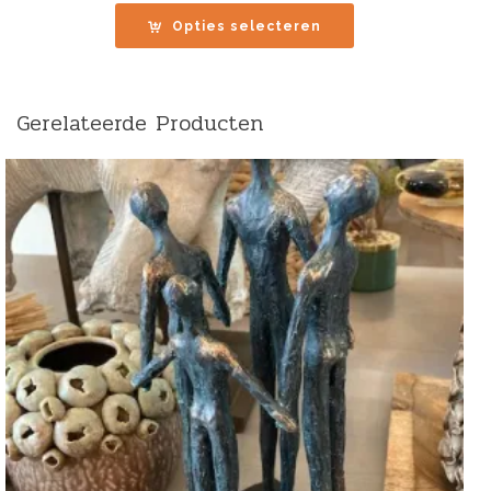
tot
Opties selecteren
€69.00
Gerelateerde Producten