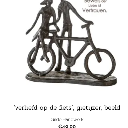
‘verliefd op de fiets’, gietijzer, beeld
Gilde Handwerk
€
49.00