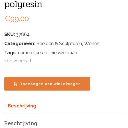
polyresin
€
99.00
SKU:
37864
Categorieën:
Beelden & Sculpturen
,
Wonen
Tags:
carriere
,
keuze
,
nieuwe baan
1 op voorraad
Toevoegen aan winkelwagen
Beschrijving
Beschrijving