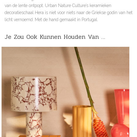
van de lente ontpopt. Urban Nature Culture’s keramieken
decoratieschaal Hera is niet voor niets naar de Griekse godin van het
licht vernoemd. Met de hand gemaakt in Portugal.
Je Zou Ook Kunnen Houden Van …