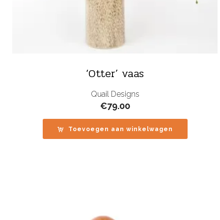
‘Otter’ vaas
Quail Designs
€
79.00
Toevoegen aan winkelwagen