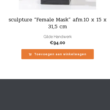
sculpture “Female Mask” afm.10 x 15 x
31,5 cm
Gilde Handwerk
€
94.00
Toevoegen aan winkelwagen