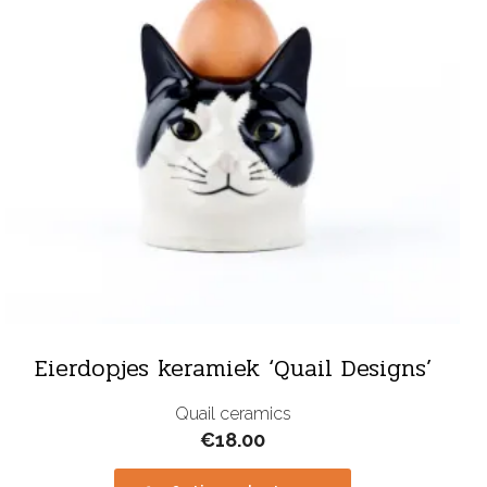
Eierdopjes keramiek ‘Quail Designs’
Quail ceramics
€
18.00